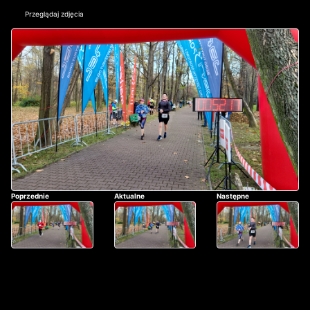
Przeglądaj zdjęcia
Poprzednie
Aktualne
Następne